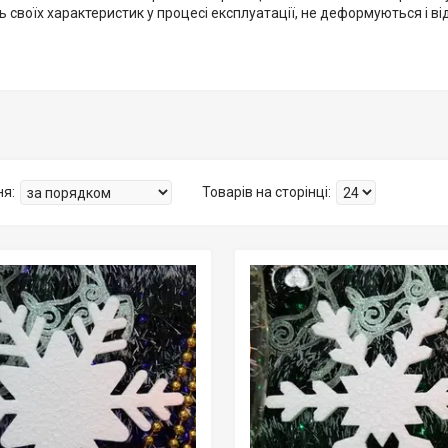
 своїх характеристик у процесі експлуатації, не деформуються і ві