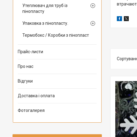
втрачають
Утеплювач для труб із
пінопласту
Упаковка з пінопласту.
Термобокс / Коробки з пінопласт
Прайс-листи
Про нас
Відгуки
Доставка і оплата
Фотогалерея