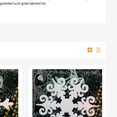
дрізняються довговічністю.