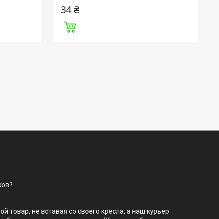
34 ₴
ков?
товар, не вставая со своего кресла, а наш курьер