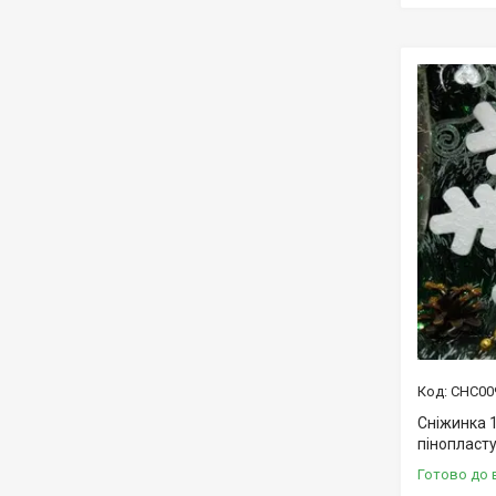
СНС00
Сніжинка 1
пінопласту
Готово до 