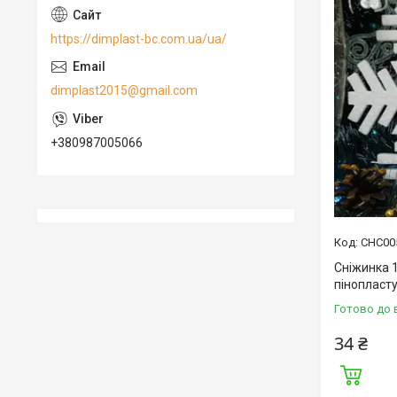
https://dimplast-bc.com.ua/ua/
dimplast2015@gmail.com
+380987005066
СНС00
Сніжинка 1
пінопласту
Готово до 
34 ₴