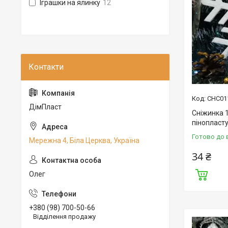
Іграшки на ялинку
12
СНС01
ДімПласт
Сніжинка 1
пінопласту
Готово до 
Мережна 4, Біла Церква, Україна
34 ₴
Олег
+380 (98) 700-50-66
Відділення продажу