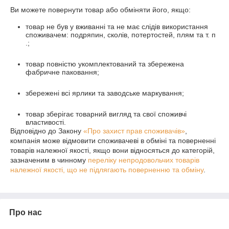
Ви можете повернути товар або обміняти його, якщо:
товар не був у вживанні та не має слідів використання
споживачем: подряпин, сколів, потертостей, плям та т. п
.;
товар повністю укомплектований та збережена
фабричне паковання;
збережені всі ярлики та заводське маркування;
товар зберігає товарний вигляд та свої споживчі
властивості.
Відповідно до Закону
«Про захист прав споживачів»
,
компанія може відмовити споживачеві в обміні та поверненні
товарів належної якості, якщо вони відносяться до категорій,
зазначеним в чинному
переліку непродовольчих товарів
належної якості, що не підлягають поверненню та обміну
.
Про нас