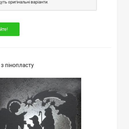
уть оригінальні варіанти.
йте!
 з пінопласту