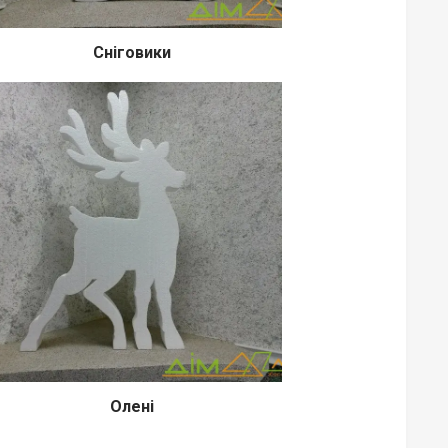
Сніговики
Олені