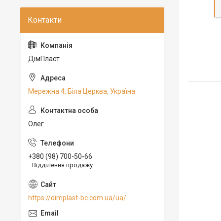
ДімПласт
Мережна 4, Біла Церква, Україна
Олег
+380 (98) 700-50-66
Відділення продажу
https://dimplast-bc.com.ua/ua/