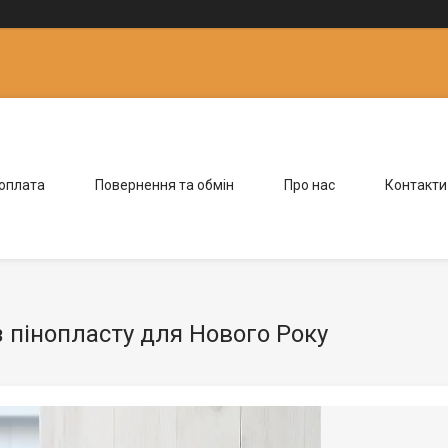
 оплата
Повернення та обмін
Про нас
Контакти
 пінопласту для Нового Року