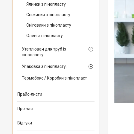
Ялинки з пінопласту
Сніжинки з пінопласту
Сніговики з пінопласту
Олені з пінопласту
Утеплювач для труб із
пінопласту
Упаковка з пінопласту.
Термобокс / Коробки з пінопласт
Прайс-листи
Про нас
Відгуки