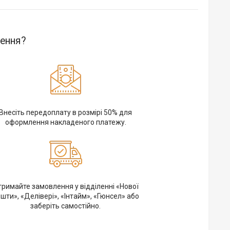
ення?
Внесіть передоплату в розмірі 50% для
оформлення накладеного платежу.
римайте замовлення у відділенні «Нової
шти», «Делівері», «Інтайм», «Гюнсел» або
заберіть самостійно.