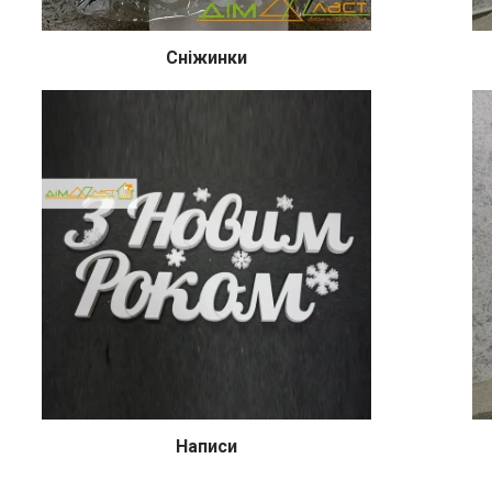
Сніжинки
Написи