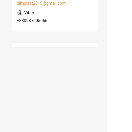
dimplast2015@gmail.com
+380987005066