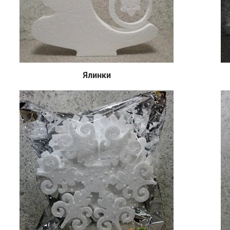
Ялинки