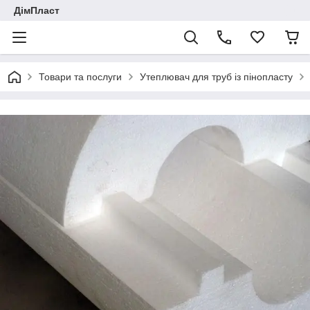
ДімПласт
Товари та послуги
Утеплювач для труб із пінопласту