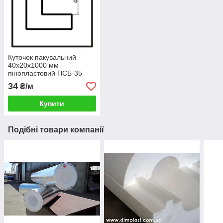
Куточок пакувальний
40x20x1000 мм
пінопластовий ПСБ-35
34
₴/м
Купити
Подібні товари компанії