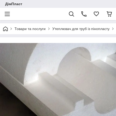
ДімПласт
Товари та послуги
Утеплювач для труб із пінопласту