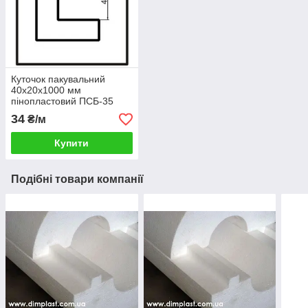
Куточок пакувальний
40x20x1000 мм
пінопластовий ПСБ-35
34
₴/м
Купити
Подібні товари компанії