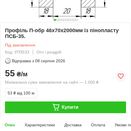
Профіль П-обр 46х70x2000мм із пінопласту
ПСБ-35.
Під замовлення
Код: УП3533
Опт і роздріб
Відправка з
08 серпня 2026
55
₴/м
Мінімальна сума замовлення на сайті — 1 000 ₴
53 ₴
від 100 м
Купити
Опис
Характеристики
Доставка
Оплата
Умови п