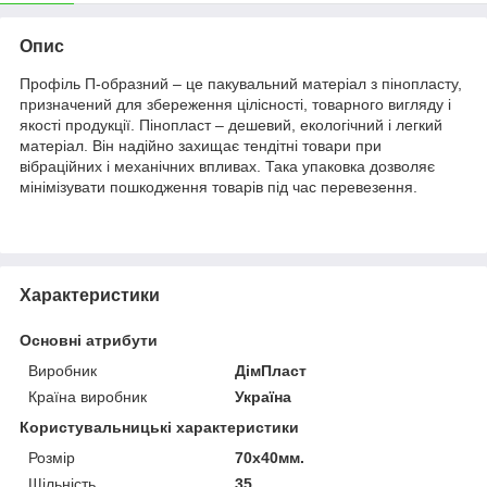
Опис
Профіль П-образний – це пакувальний матеріал з пінопласту,
призначений для збереження цілісності, товарного вигляду і
якості продукції. Пінопласт – дешевий, екологічний і легкий
матеріал. Він надійно захищає тендітні товари при
вібраційних і механічних впливах. Така упаковка дозволяє
мінімізувати пошкодження товарів під час перевезення.
Характеристики
Основні атрибути
Виробник
ДімПласт
Країна виробник
Україна
Користувальницькі характеристики
Розмір
70х40мм.
Щільність
35