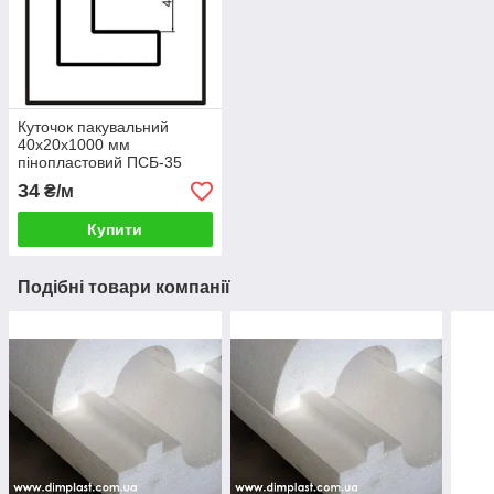
Куточок пакувальний
40x20x1000 мм
пінопластовий ПСБ-35
34
₴/м
Купити
Подібні товари компанії