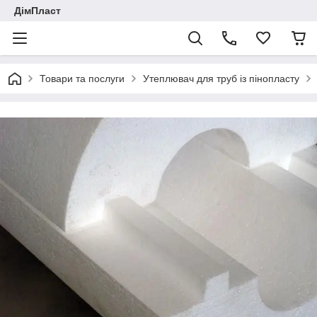
ДімПласт
Товари та послуги
Утеплювач для труб із пінопласту