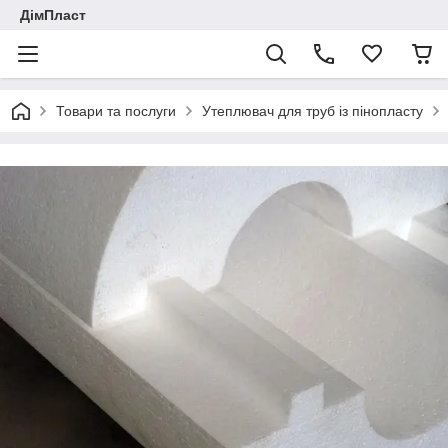
ДімПласт
Товари та послуги
Утеплювач для труб із пінопласту