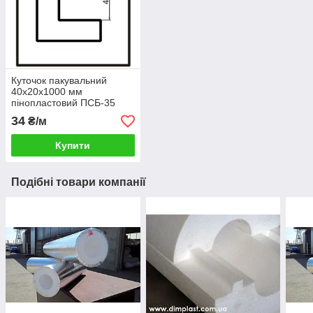
Куточок пакувальний
40x20x1000 мм
пінопластовий ПСБ-35
34
₴/м
Купити
Подібні товари компанії