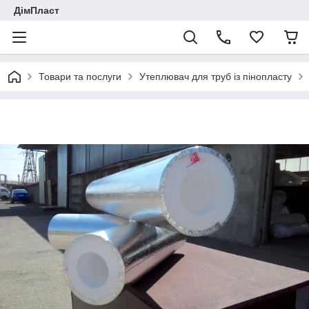
ДімПласт
Товари та послуги
Утеплювач для труб із пінопласту