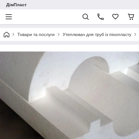
ДімПласт
Товари та послуги
Утеплювач для труб із пінопласту