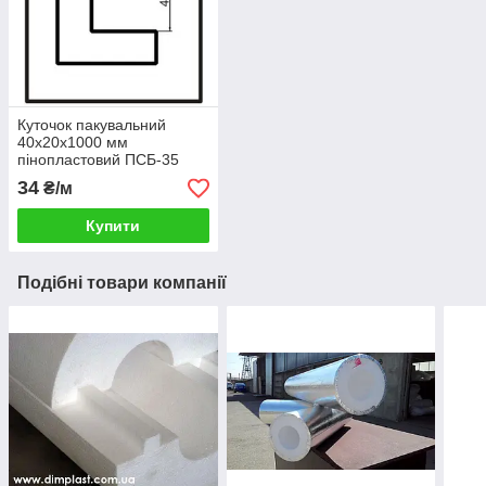
Куточок пакувальний
40x20x1000 мм
пінопластовий ПСБ-35
34
₴/м
Купити
Подібні товари компанії