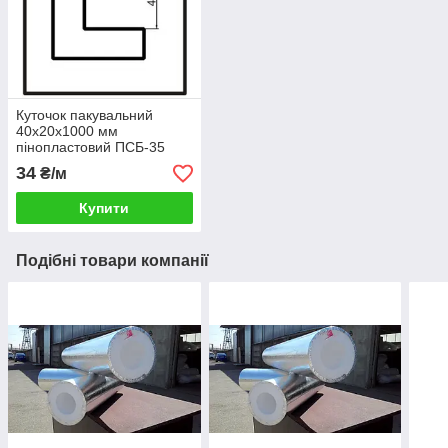
Куточок пакувальний
40x20x1000 мм
пінопластовий ПСБ-35
34
₴/м
Купити
Подібні товари компанії