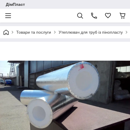
ДімПласт
Товари та послуги
Утеплювач для труб із пінопласту