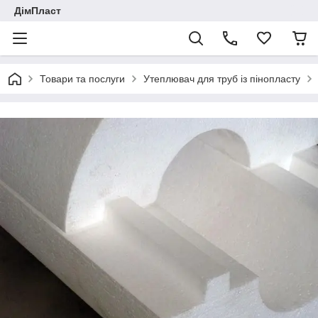
ДімПласт
Товари та послуги
Утеплювач для труб із пінопласту