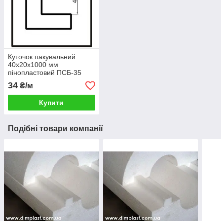
Куточок пакувальний
40x20x1000 мм
пінопластовий ПСБ-35
34
₴/м
Купити
Подібні товари компанії