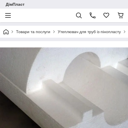
ДімПласт
Товари та послуги
Утеплювач для труб із пінопласту