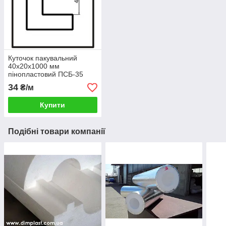
Куточок пакувальний
40x20x1000 мм
пінопластовий ПСБ-35
34
₴/м
Купити
Подібні товари компанії