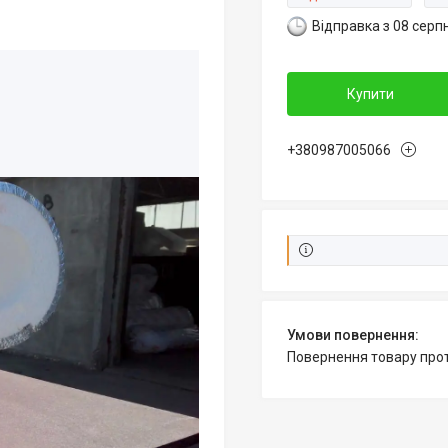
Відправка з 08 серп
Купити
+380987005066
повернення товару про