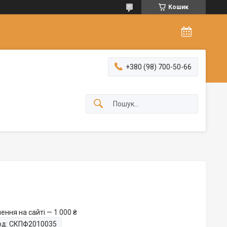
Кошик
+380 (98) 700-50-66
ння на сайті — 1 000 ₴
од:
СКПФ2010035