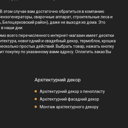
. В этом случае вам достаточно обратиться в компанию
бензогенераторы, сварочные аппарат, строительные леса и
, Белоцерковский район), даже не выходя из дома. Это
 в наши дни.
мимо всего перечисленного интернет-магазин имеет десятки
итектура, новогодний и свадебный декор, термоблок, крошка
 несколько простых действий. Выбрать товар, нажать кнопку
ит покупку по указанному вами адресу. Оплатить заказ Вы
Архітектурний декор
Архітектурний декор з пенопласту
Архітектурний фасадний декор
Монтаж архітектурного декору