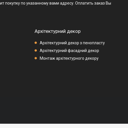
ит покупку по указанному вами адресу. Оплатить заказ Вы
Архітектурний декор
Архітектурний декор з пенопласту
Архітектурний фасадний декор
Монтаж архітектурного декору