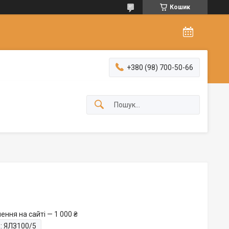
Кошик
+380 (98) 700-50-66
ння на сайті — 1 000 ₴
:
ЯЛЗ100/5