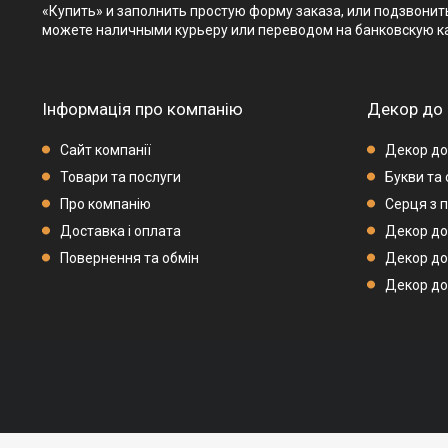
«Купить» и заполнить простую форму заказа, или подзвонить
можете наличными курьеру или переводом на банковскую к
Інформація про компанію
Декор до 
Сайт компанії
Декор до
Товари та послуги
Букви та
Про компанію
Серця з 
Доставка і оплата
Декор до
Повернення та обмін
Декор до
Декор до