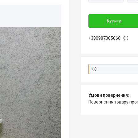
Купити
+380987005066
повернення товару про